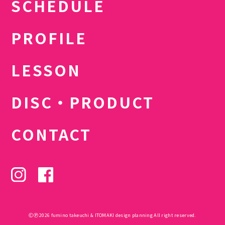
SCHEDULE
PROFILE
LESSON
DISC・PRODUCT
CONTACT
ⒸⓅ 2026 fumino takeuchi & ITOMAKI design planning All right reserved.