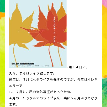
9月１４日に、
久々、まそほライブ致します。
通年は、７月に七夕ライブを催すのですが、今年はイレギ
ュラーで．
６、７月に、私の海外遠征があったため、
４月の、リックルでのライブ以来、実に５ヶ月ぶりとなり
ます。