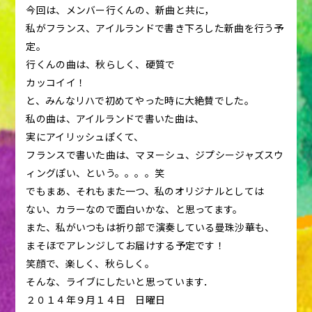
今回は、メンバー行くんの、新曲と共に，
私がフランス、アイルランドで書き下ろした新曲を行う予
定。
行くんの曲は、秋らしく、硬質で
カッコイイ！
と、みんなリハで初めてやった時に大絶賛でした。
私の曲は、アイルランドで書いた曲は、
実にアイリッシュぽくて、
フランスで書いた曲は、マヌーシュ、ジプシージャズスウ
ィングぽい、という。。。。笑
でもまあ、それもまた一つ、私のオリジナルとしては
ない、カラーなので面白いかな、と思ってます。
また、私がいつもは祈り部で演奏している曼珠沙華も、
まそほでアレンジしてお届けする予定です！
笑顔で、楽しく、秋らしく。
そんな、ライブにしたいと思っています．
２０１４年９月１４日 日曜日