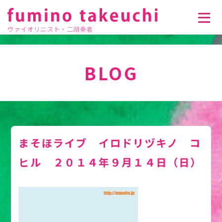
ヴァイオリニスト・二胡奏者
BLOG
まそほライブ イロドリヅキノ コ
ヒル ２０１４年９月１４日（日）