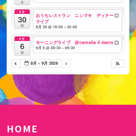
土
8月
おうちレストラン ニシマキ ディナー
30
ライブ
日
8月 30 @ 18:00 – 20:00
9月
モーニングライブ @carnelia il matto
6
9月 6 @ 08:30 – 09:30
日
8月 – 9月 2026
HOME