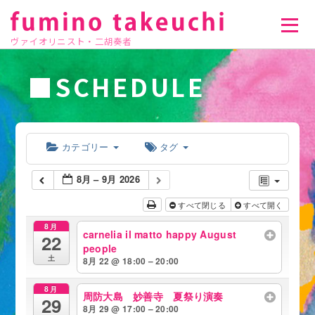
ヴァイオリニスト・二胡奏者
■SCHEDULE
カテゴリー
タグ
8月 – 9月 2026
すべて閉じる
すべて開く
8月
carnelia il matto happy August
22
people
土
8月 22 @ 18:00 – 20:00
8月
周防大島 妙善寺 夏祭り演奏
29
8月 29 @ 17:00 – 20:00