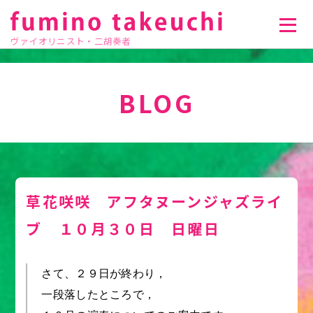
ヴァイオリニスト・二胡奏者
BLOG
草花咲咲 アフタヌーンジャズライ
ブ １０月３０日 日曜日
さて、２９日が終わり，
一段落したところで，