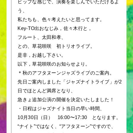
ビップな感じで、演奏を楽しんでいただけるよ
う、
私たちも、色々考えたいと思ってます。
Key-TO出おなじみ，佐々木行と，
フルート、太田和孝、
との、草花咲咲 初トリオライブ。
是非，お越し下さい。
以下，草花咲咲のお知らせより。
＊秋のアフタヌーンジャズライブのご案内。
先日ご案内しました「ジャズナイトライブ」が2
日でほとんど満席となり、
急きょ追加公演の開催を決定いたしました！
・日程はジャズナイト当日の早い時間、
10月30日（日） 16:00〜17:30 となります。
“ナイト”ではなく、“アフタヌーン”ですので、