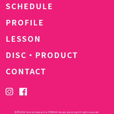
SCHEDULE
PROFILE
LESSON
DISC・PRODUCT
CONTACT
ⒸⓅ 2026 fumino takeuchi & ITOMAKI design planning All right reserved.