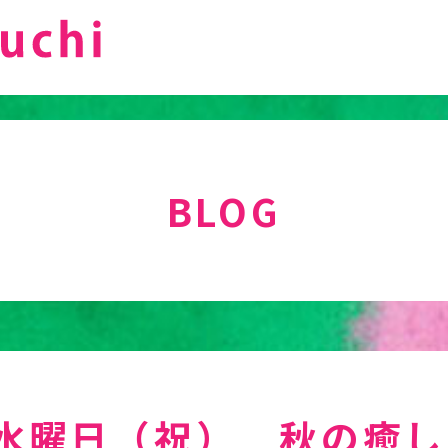
BLOG
水曜日（祝） 秋の癒し