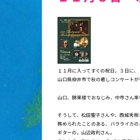
１１月に入ってすぐの祝日，３日に、
山口県柳井市で秋の癒しコンサートが
山口、錦果楼でおなじみ、中市さん率いるE
そうして、松田聖子さんや、西城秀樹
務められたことのある、バラライカの
ギターの，山辺政利さん。