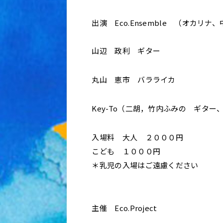
出演 Eco.Ensemble （オカ
山辺 政利 ギター
丸山 恵市 バラライカ
Key-To（二胡，竹内ふみの ギター
入場料 大人 ２０００円
こども １０００円
＊乳児の入場はご遠慮ください
主催 Eco.Project