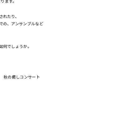
なります。
されたり、
での、アンサンブルなど
如何でしょうか。
cert 秋の癒しコンサート