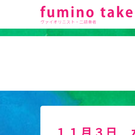
ヴァイオリニスト・二胡奏者
１１月３日 