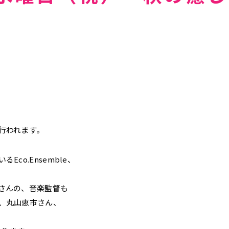
行われます。
co.Ensemble、
さんの、音楽監督も
、丸山恵市さん、