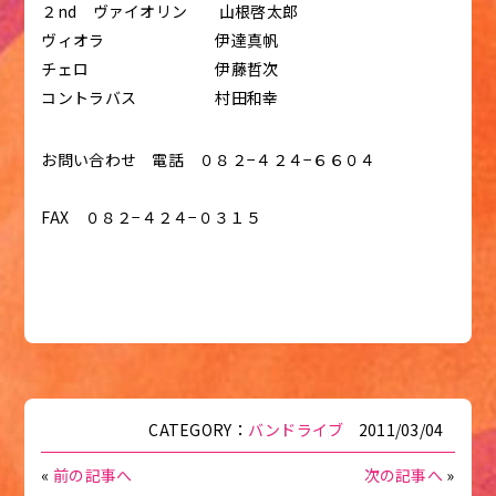
２nd ヴァイオリン 山根啓太郎
ヴィオラ 伊達真帆
チェロ 伊藤哲次
コントラバス 村田和幸
お問い合わせ 電話 ０８２−４２４−６６０４
FAX ０８２−４２４−０３１５
CATEGORY：
バンドライブ
2011/03/04
«
前の記事へ
次の記事へ
»