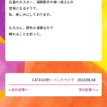
広島の大スター、演歌歌手の南一成さんの
登場となるそうで、
私、楽しみにしております。
もちろん、野外の演奏なので
晴れることを祈って。
CATEGORY：
バンドライブ
2010/08/18
«
前の記事へ
次の記事へ
»