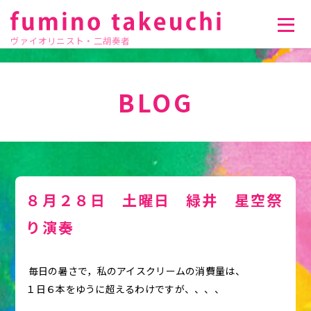
ヴァイオリニスト・二胡奏者
BLOG
８月２８日 土曜日 緑井 星空祭
り演奏
毎日の暑さで，私のアイスクリームの消費量は、
１日６本をゆうに超えるわけですが、、、、