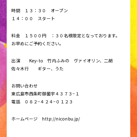
時間 １３：３０ オープン
１４：００ スタート
料金 １５００円 ：３０名様限定となっております。
お早めにご予約ください。
出演 Key-to 竹内ふみの ヴァイオリン、二胡
佐々木行 ギター、うた
お問い合わせ
東広島市西条町御薗宇４３７３−１
電話 ０８２−４２４−０１２３
ホームページ http://niconbu.jp/