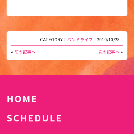
CATEGORY：
バンドライブ
2010/10/28
«
前の記事へ
次の記事へ
»
HOME
SCHEDULE