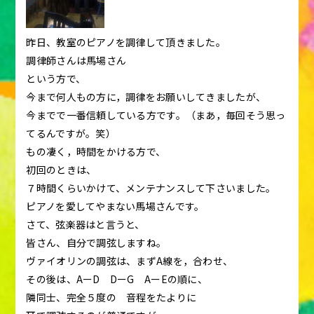
昨日、教室のピアノを調律して頂きました。
調律師さんは馬場さん
という方で、
今まで何人もの方に，調律をお願いしてきましたが、
今までで一番信頼している方です。（まあ，毎回そう思っ
てるんですが。笑）
もの凄く，時間をかける方で、
初回のときは、
７時間くらいかけて、メンテナンスして下さいました。
ピアノを愛してやまない馬場さんです。
さて、弦楽器はと言うと、
皆さん、自分で調弦しますね。
ヴァイオリンの調弦は、まずA線を，合わせ、
その後は、AーD DーG AーEの順に、
隣同士、完全５度の 音程をたよりに