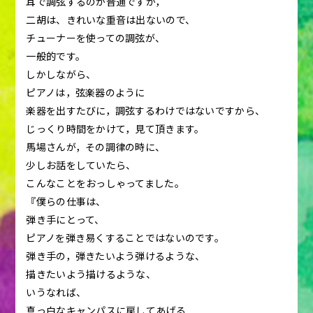
耳で調弦するのが普通ですが，
二胡は、きれいな重音は出ないので、
チューナーを使っての調弦が、
一般的です。
しかしながら、
ピアノは，弦楽器のように
楽器を出すたびに，調弦するわけではないですから、
じっくり時間をかけて，見て頂きます。
馬場さんが，その調律の時に、
少しお話をしていたら、
こんなことをおっしゃってました。
『僕らの仕事は、
弾き手にとって、
ピアノを弾き易くすることではないのです。
弾き手の，弾きたいよう弾けるような、
描きたいよう描けるような、
いうなれば、
真っ白なキャンパスに戻してあげる