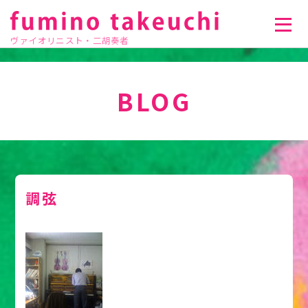
ヴァイオリニスト・二胡奏者
BLOG
調弦