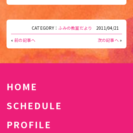
CATEGORY：
ふみの教室だより
2011/04/21
«
前の記事へ
次の記事へ
»
HOME
SCHEDULE
PROFILE