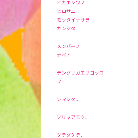
ヒカエシツノ
ヒロサニ
モッタイナサヲ
カンジタ
メンバーノ
ナベト
デングリガエリゴッコ
ヲ
シマシタ。
ソリャアモウ、
タテダケデ、