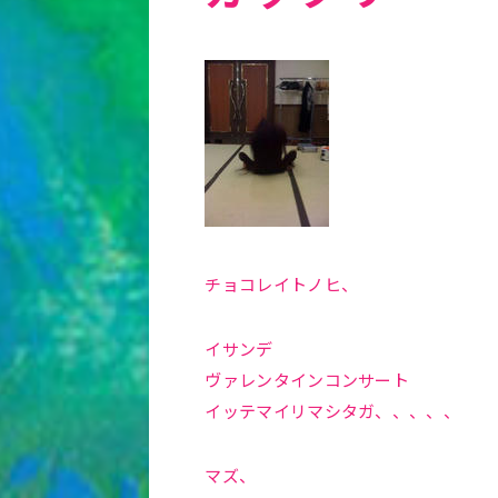
チョコレイトノヒ、
イサンデ
ヴァレンタインコンサート
イッテマイリマシタガ、、、、、
マズ、