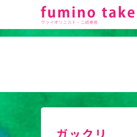
ヴァイオリニスト・二胡奏者
ガックリ