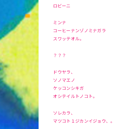
ロビーニ
ミンナ
コーヒーナンゾノミナガラ
スワッテオル。
？？？
ドウヤラ、
ソノマエノ
ケッコンシキガ
オシテイルトノコト。
ソレカラ、
マツコト１ジカンイジョウ、。