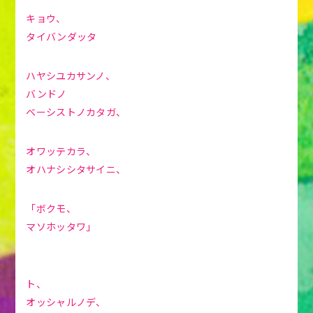
キョウ、
タイバンダッタ
ハヤシユカサンノ、
バンドノ
ベーシストノカタガ、
オワッテカラ、
オハナシシタサイニ、
「ボクモ、
マソホッタワ」
ト、
オッシャルノデ、