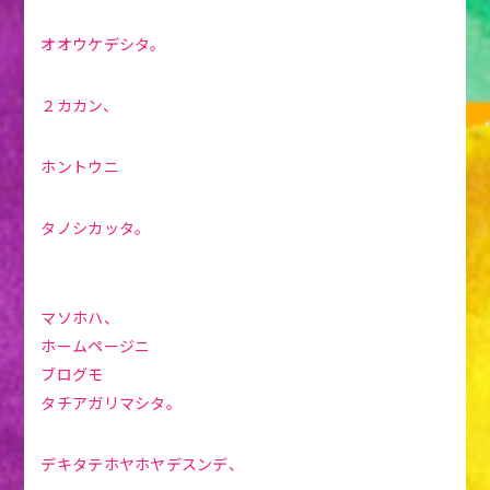
オオウケデシタ。
２カカン、
ホントウニ
タノシカッタ。
マソホハ、
ホームページニ
ブログモ
タチアガリマシタ。
デキタテホヤホヤデスンデ、