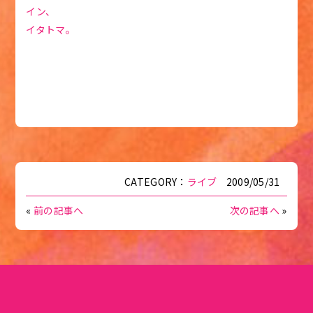
イン、
イタトマ。
CATEGORY：
ライブ
2009/05/31
«
前の記事へ
次の記事へ
»