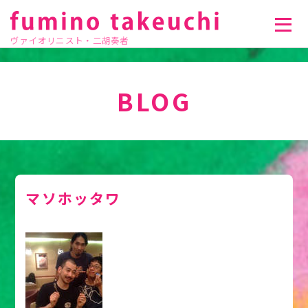
ヴァイオリニスト・二胡奏者
BLOG
マソホッタワ