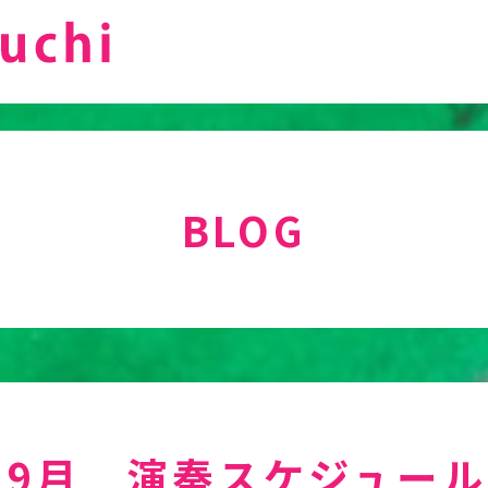
BLOG
月.9月 演奏スケジュール