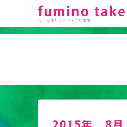
ヴァイオリニスト・二胡奏者
2015年 8