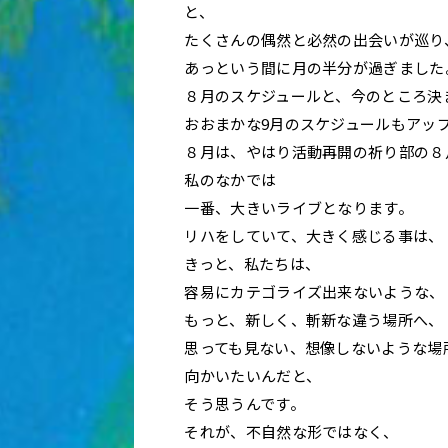
と、
たくさんの偶然と必然の出会いが巡り
あっという間に月の半分が過ぎました
８月のスケジュールと、今のところ決
おおまかな9月のスケジュールもアッ
８月は、やはり活動再開の祈り部の８
私のなかでは
一番、大きいライブとなります。
リハをしていて、大きく感じる事は、
きっと、私たちは、
容易にカテゴライズ出来ないような、
もっと、新しく、斬新な違う場所へ、
思っても見ない、想像しないような場
向かいたいんだと、
そう思うんです。
それが、不自然な形ではなく、