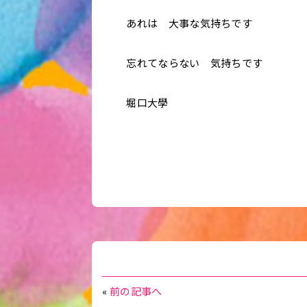
あれは 大事な気持ちです
忘れてならない 気持ちです
堀口大學
«
前の記事へ