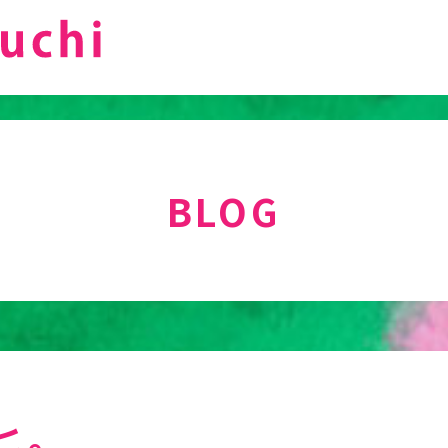
BLOG
ヒ。