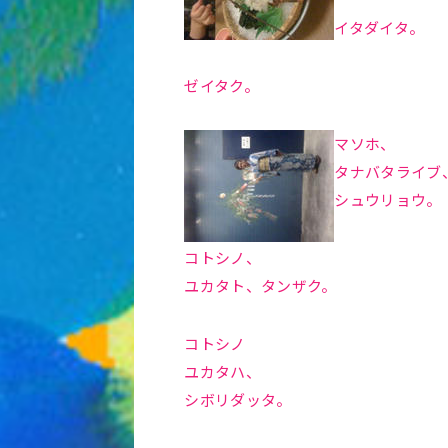
イタダイタ。
ゼイタク。
マソホ、
タナバタライブ
シュウリョウ。
コトシノ、
ユカタト、タンザク。
コトシノ
ユカタハ、
シボリダッタ。