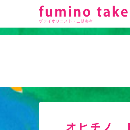
ヴァイオリニスト・二胡奏者
オヒチノ 