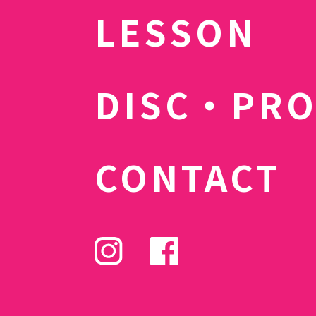
LESSON
DISC・PR
CONTACT