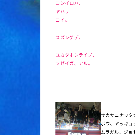
コンイロハ、
ヤハリ
ヨイ。
スズシゲデ、
ユカタホンライノ、
フゼイガ、アル。
サカサニナッタ
ボウ、ヤッキョ
ムラガル、ジョ