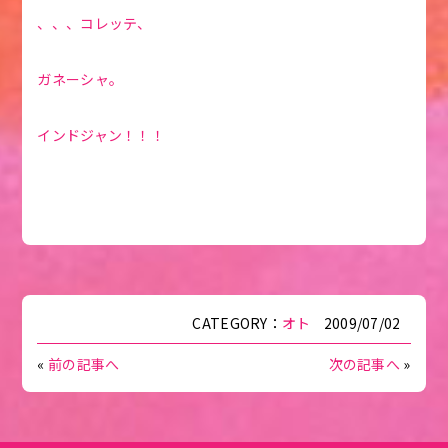
、、、コレッテ、
ガネーシャ。
インドジャン！！！
CATEGORY：
オト
2009/07/02
«
前の記事へ
次の記事へ
»