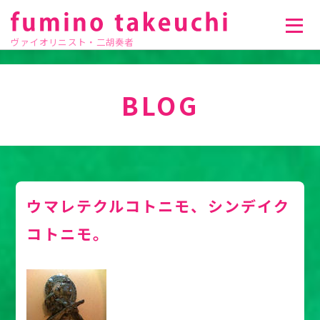
ヴァイオリニスト・二胡奏者
BLOG
ウマレテクルコトニモ、シンデイク
コトニモ。