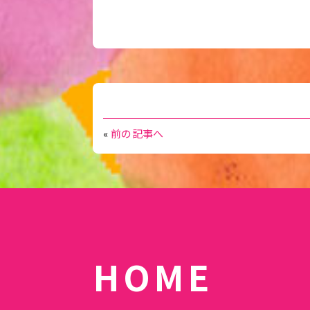
«
前の記事へ
HOME