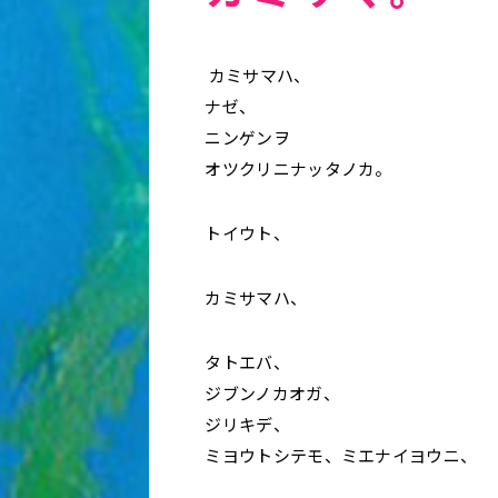
カミサマハ、
ナゼ、
ニンゲンヲ
オツクリニナッタノカ。
トイウト、
カミサマハ、
タトエバ、
ジブンノカオガ、
ジリキデ、
ミヨウトシテモ、ミエナイヨウニ、