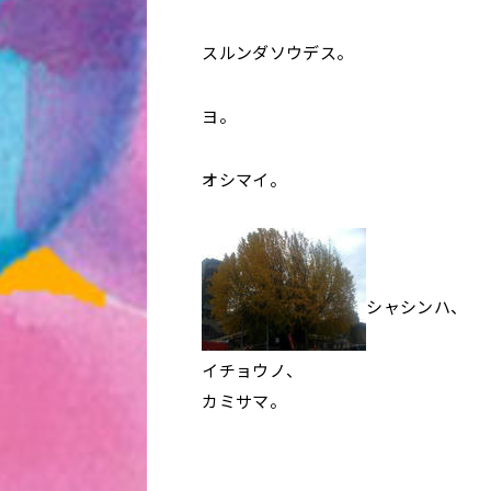
スルンダソウデス。
ヨ。
オシマイ。
シャシンハ、
イチョウノ、
カミサマ。