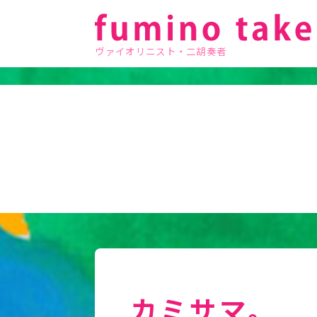
ヴァイオリニスト・二胡奏者
カミサマ。