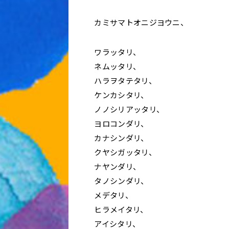
カミサマトオニジヨウニ、
ワラッタリ、
ネムッタリ、
ハラヲタテタリ、
ケンカシタリ、
ノノシリアッタリ、
ヨロコンダリ、
カナシンダリ、
クヤシガッタリ、
ナヤンダリ、
タノシンダリ、
メデタリ、
ヒラメイタリ、
アイシタリ、