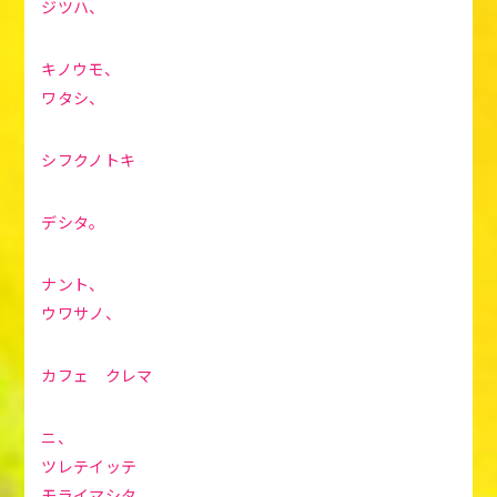
ジツハ、
キノウモ、
ワタシ、
シフクノトキ
デシタ。
ナント、
ウワサノ、
カフェ クレマ
ニ、
ツレテイッテ
モライマシタ。