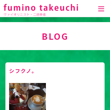
ヴァイオリニスト・二胡奏者
BLOG
シフクノ。