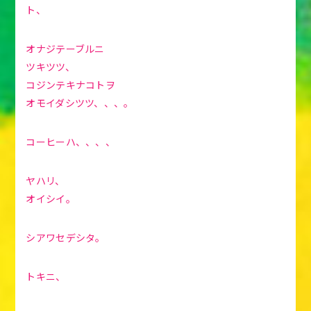
ト、
オナジテーブルニ
ツキツツ、
コジンテキナコトヲ
オモイダシツツ、、、。
コーヒーハ、、、、
ヤハリ、
オイシイ。
シアワセデシタ。
トキニ、