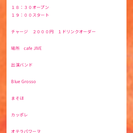
１８：３０オープン
１９：００スタート
チャージ ２０００円 １ドリンクオーダー
場所 cafe JIVE
出演バンド
Blue Grosso
まそほ
カッポレ
オテラパワーヲ