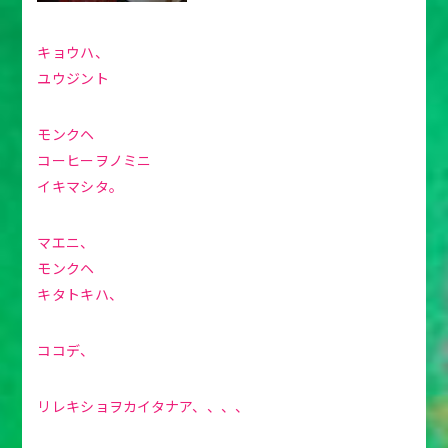
キョウハ、
ユウジント
モンクヘ
コーヒーヲノミニ
イキマシタ。
マエニ、
モンクヘ
キタトキハ、
ココデ、
リレキショヲカイタナア、、、、