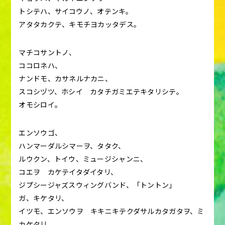
トシテハ、サイコウノ、オテンキ。
アタタカクテ、キモチヨカッタデス。
マチコサントノ、
ココロネハ、
ナンドモ、カサネルナカニ、
スコシヅツ、ホシイ カタチガミエテキタリシテ。
オモシロイ。
エンソウゴ、
ハンマーダルシマーヲ、タタク、
ルウクン、トイウ、ミュージシャンニ、
コエヲ カケテイタダイタリ、
ジプシージャズスウィングバンド、「トントン」
ガ、キケタリ、
イツモ、エンソウヲ キキニキテクダサルカタガタヲ、ミ
カケタリ、