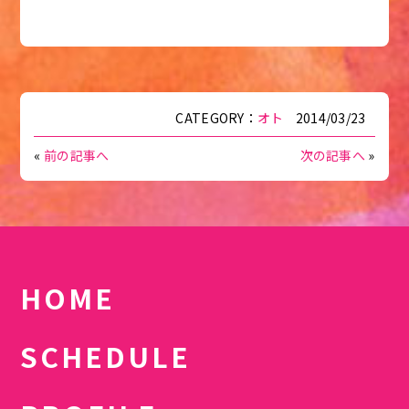
CATEGORY：
オト
2014/03/23
«
前の記事へ
次の記事へ
»
HOME
SCHEDULE