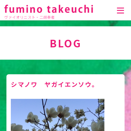
ヴァイオリニスト・二胡奏者
BLOG
シマノワ ヤガイエンソウ。