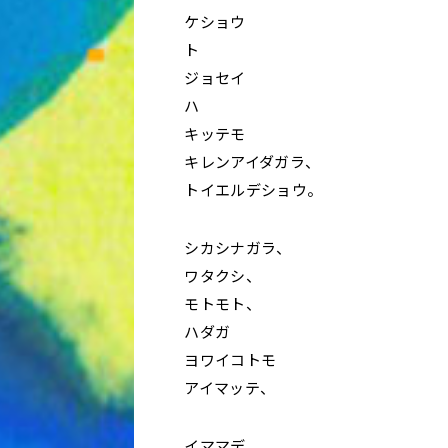
ケショウ
ト
ジョセイ
ハ
キッテモ
キレンアイダガラ、
トイエルデショウ。
シカシナガラ、
ワタクシ、
モトモト、
ハダガ
ヨワイコトモ
アイマッテ、
イママデ、