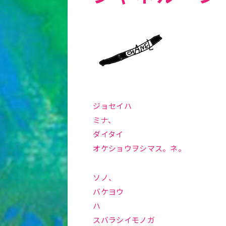
ジョセイハ
ミナ、
ダイタイ
オケショウヲシマス。ネ。
ソノ、
バケヨウ
ハ
スバラシイモノガ