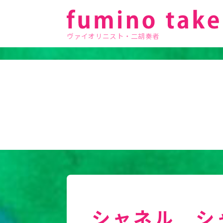
ヴァイオリニスト・二胡奏者
シャネル シ