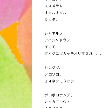
ススメラレ
オソルオソル
カッタ、
シャネルノ
アイシャドウヲ、
イマモ
ダイジニツカッテオリマスガ、、、
センジツ、
ソロソロ、
１４ネンモタッテ、
ボロボロナンデ、
カイカエヨウト