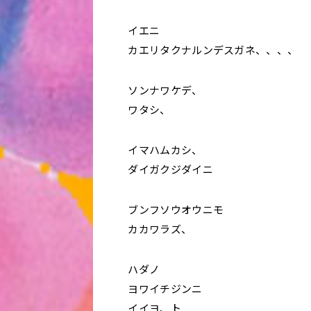
イエニ
カエリタクナルンデスガネ、、、、
ソンナワケデ、
ワタシ、
イマハムカシ、
ダイガクジダイニ
ブンフソウオウニモ
カカワラズ、
ハダノ
ヨワイチジンニ
イイヨ、ト