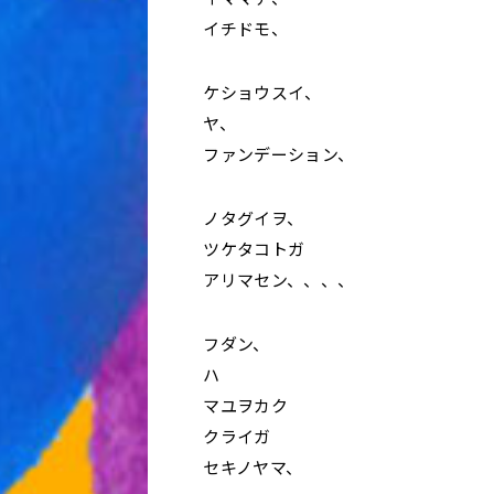
イチドモ、
ケショウスイ、
ヤ、
ファンデーション、
ノタグイヲ、
ツケタコトガ
アリマセン、、、、
フダン、
ハ
マユヲカク
クライガ
セキノヤマ、