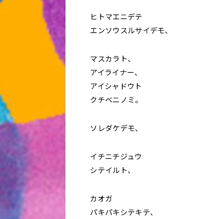
ヒトマエニデテ
エンソウスルサイデモ、
マスカラト、
アイライナー、
アイシャドウト
クチベニノミ。
ソレダケデモ、
イチニチジュウ
シテイルト、
カオガ
パキパキシテキテ、