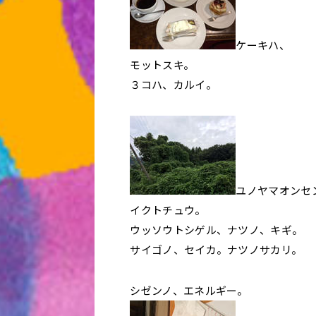
ケーキハ、
モットスキ。
３コハ、カルイ。
ユノヤマオンセ
イクトチュウ。
ウッソウトシゲル、ナツノ、キギ。
サイゴノ、セイカ。ナツノサカリ。
シゼンノ、エネルギー。