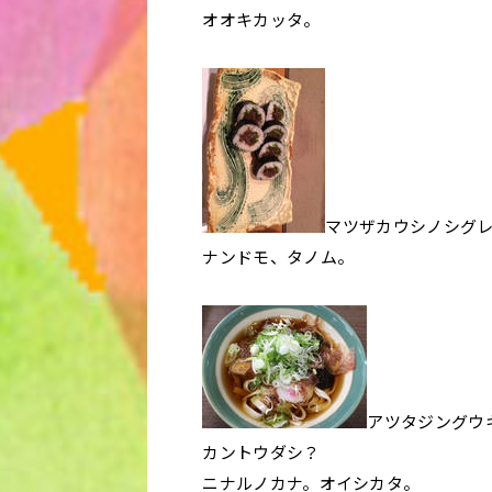
オオキカッタ。
マツザカウシノシグ
ナンドモ、タノム。
アツタジングウ
カントウダシ？
ニナルノカナ。オイシカタ。