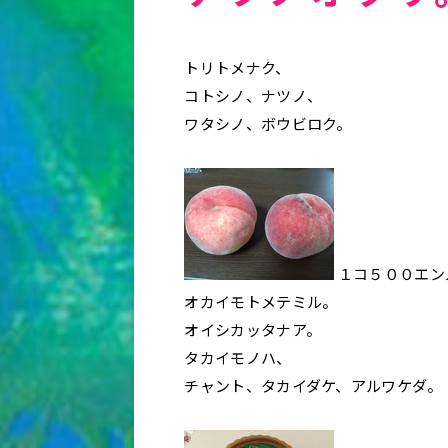
トリトメナク、
コトシノ、ナツノ、
ワタシノ、ボウビロク。
１コ５００エン
オカイモトメテミル。
オイシカッタナア。
タカイモノハ、
チャント、タカイダケ、アルワケダ。