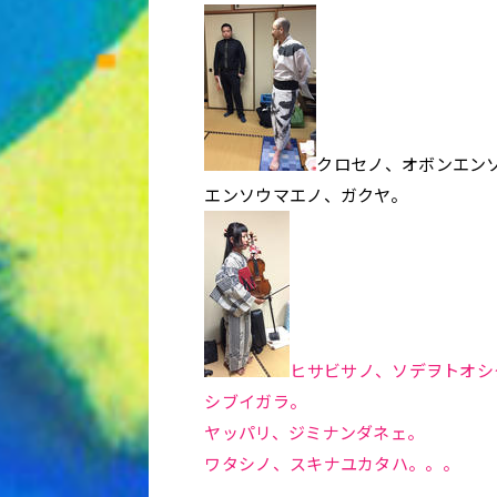
クロセノ、オボンエン
エンソウマエノ、ガクヤ。
ヒサビサノ、ソデヲトオシ
シブイガラ。
ヤッパリ、ジミナンダネェ。
ワタシノ、スキナユカタハ。。。