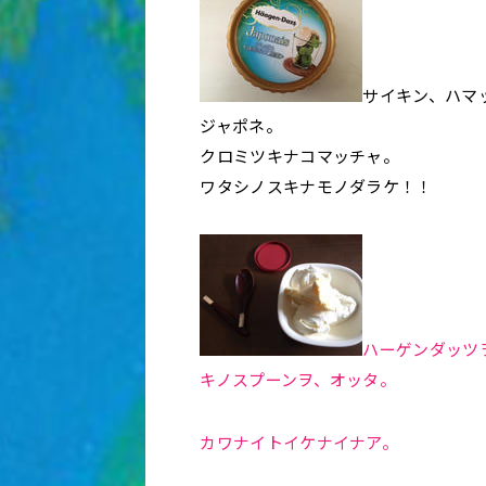
サイキン、ハマ
ジャポネ。
クロミツキナコマッチャ。
ワタシノスキナモノダラケ！！
ハーゲンダッツ
キノスプーンヲ、オッタ。
カワナイトイケナイナア。