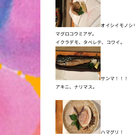
オイシイモノシ
マグロコウミアゲ。
イクラデモ、タベレテ、コワイ。
サンマ！！！
アキニ、ナリマス。
ハマグリ！