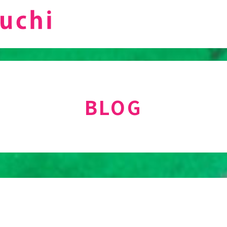
BLOG
。