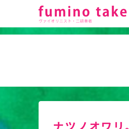
ヴァイオリニスト・二胡奏者
ナツノオワリ