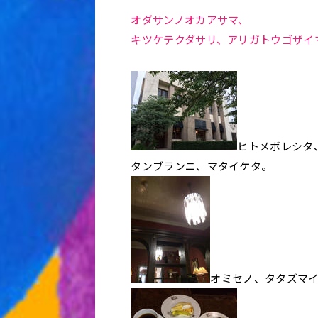
オダサンノオカアサマ、
キツケテクダサリ、アリガトウゴザイ
ヒトメボレシタ
タンブランニ、マタイケタ。
オミセノ、タタズマ