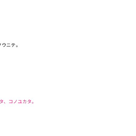
ソウニテ。
タ、コノユカタ。