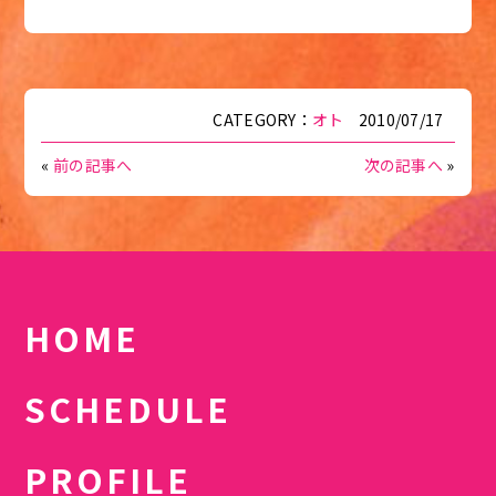
CATEGORY：
オト
2010/07/17
«
前の記事へ
次の記事へ
»
HOME
SCHEDULE
PROFILE