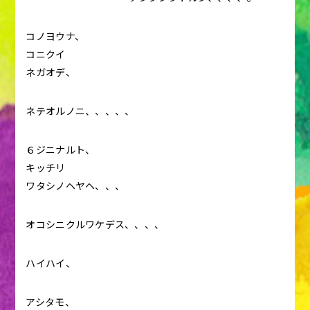
コノヨウナ、
コニクイ
ネガオデ、
ネテオルノニ、、、、、
６ジニナルト、
キッチリ
ワタシノヘヤヘ、、、
オコシニクルワケデス、、、、
ハイハイ、
アシタモ、