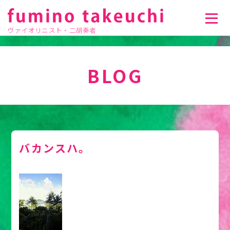
ヴァイオリニスト・二胡奏者
BLOG
バカンスハ。