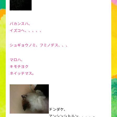
バカンスハ、
イズコヘ、、、、、
シュギョウノミ、フミノデス、、、
マロハ、
キモチヨク
ネイッテマス。
ドンダケ、
アンシンシトルン、、、、。