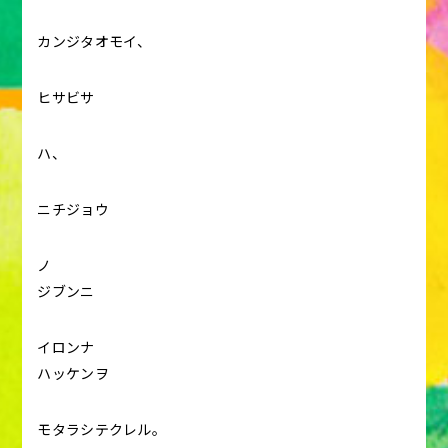
カンジタオモイ、
ヒサビサ
ハ、
ニチジョウ
ノ
ジブンニ
イロンナ
ハッケンヲ
モタラシテクレル。