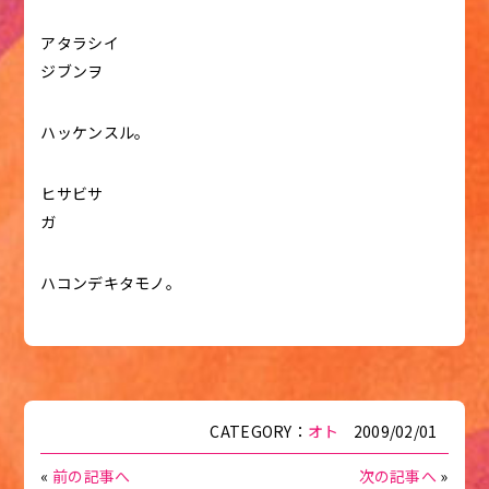
アタラシイ
ジブンヲ
ハッケンスル。
ヒサビサ
ガ
ハコンデキタモノ。
CATEGORY：
オト
2009/02/01
«
前の記事へ
次の記事へ
»