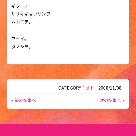
ギターノ
ササキギョウサンヲ
ムカエテ。
ワーイ。
タノシモ。
CATEGORY：
オト
2008/11/08
«
前の記事へ
次の記事へ
»