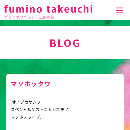
ヴァイオリニスト・二胡奏者
BLOG
マソホッタワ
オノヅカサンヲ
スペシャルゲストニムカエテノ
マソホノライブ、