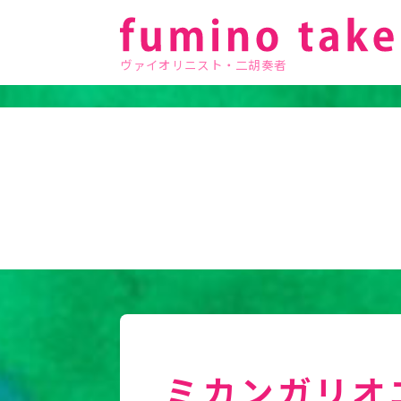
ヴァイオリニスト・二胡奏者
ミカンガリオ