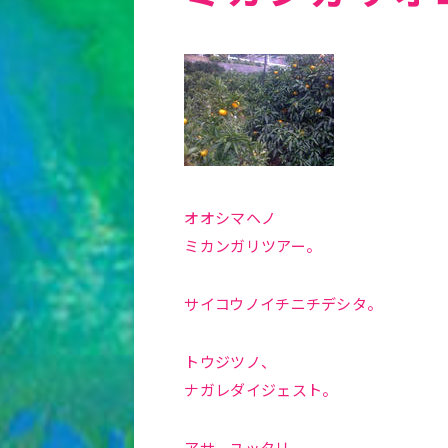
オオシマヘノ
ミカンガリツアー。
サイコウノイチニチデシタ。
トウジツノ、
ナガレダイジェスト。
アサ、ユッタリ、