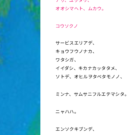
オオシマヘト、ムカウ。
コウソクノ
サービスエリアデ、
キョウフウノナカ、
ワタシガ、
イイダシ、キカナカッタタメ、
ソトデ、オヒルヲタベタモノノ、
ミンナ、サムサニフルエテマシタ。
ニャハハ。
エンソクキブンデ、