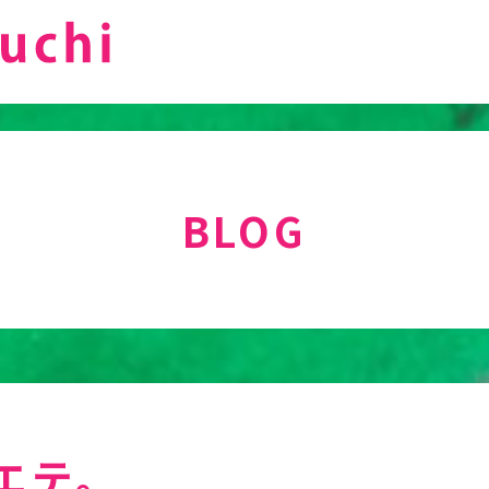
BLOG
エテ。