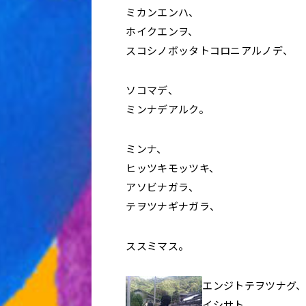
ミカンエンハ、
ホイクエンヲ、
スコシノボッタトコロニアルノデ、
ソコマデ、
ミンナデアルク。
ミンナ、
ヒッツキモッツキ、
アソビナガラ、
テヲツナギナガラ、
ススミマス。
エンジトテヲツナグ
イシサト。