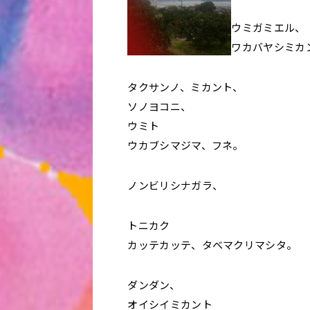
ウミガミエル、
ワカバヤシミカ
タクサンノ、ミカント、
ソノヨコニ、
ウミト
ウカブシマジマ、フネ。
ノンビリシナガラ、
トニカク
カッテカッテ、タベマクリマシタ。
ダンダン、
オイシイミカント