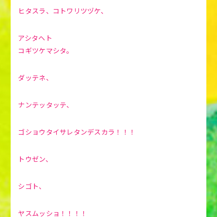
ヒタスラ、コトワリツヅケ、
アシタヘト
コギツケマシタ。
ダッテネ、
ナンテッタッテ、
ゴショウタイサレタンデスカラ！！！
トウゼン、
シゴト、
ヤスムッショ！！！！