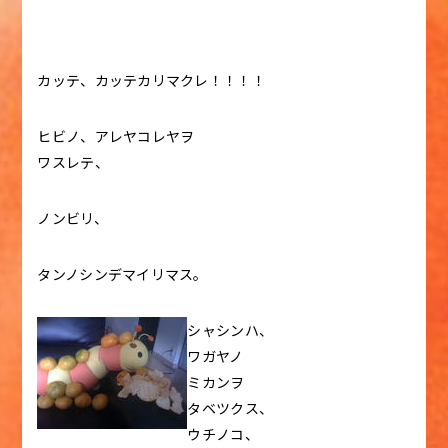
カッテ、カッテカリマクレ！！！！
ヒビノ、アレヤコレヤヲ
ワスレテ、
ノンビリ、
タンノシンデマイリマス。
シャシンハ、
ワガヤノ
ミカンヲ
タベツクス、
ウチノコ、