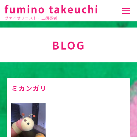
ヴァイオリニスト・二胡奏者
BLOG
ミカンガリ