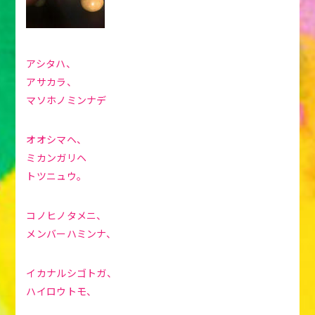
アシタハ、
アサカラ、
マソホノミンナデ
オオシマヘ、
ミカンガリヘ
トツニュウ。
コノヒノタメニ、
メンバーハミンナ、
イカナルシゴトガ、
ハイロウトモ、