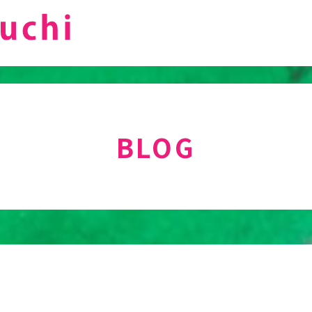
BLOG
、