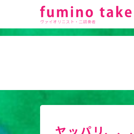
ヴァイオリニスト・二胡奏者
ヤッパリ、、