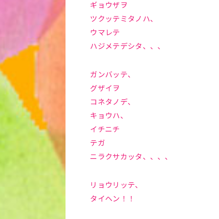
ギョウザヲ
ツクッテミタノハ、
ウマレテ
ハジメテデシタ、、、
ガンバッテ、
グザイヲ
コネタノデ、
キョウハ、
イチニチ
テガ
ニラクサカッタ、、、、
リョウリッテ、
タイヘン！！