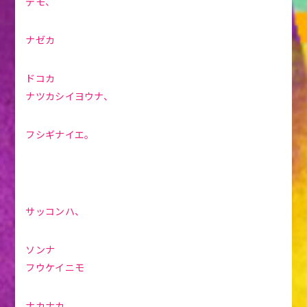
デモ、
ナゼカ
ドコカ
ナツカシイヨウナ、
フシギナイエ。
サッコンハ、
ソンナ
フウケイニモ
ナカナカ