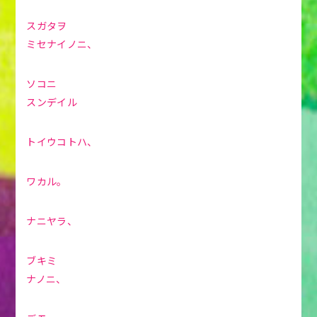
スガタヲ
ミセナイノニ、
ソコニ
スンデイル
トイウコトハ、
ワカル。
ナニヤラ、
ブキミ
ナノニ、