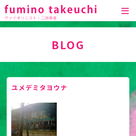
ヴァイオリニスト・二胡奏者
BLOG
ユメデミタヨウナ