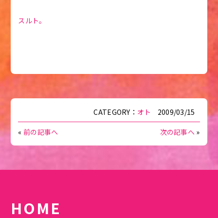
スルト。
CATEGORY：
オト
2009/03/15
«
前の記事へ
次の記事へ
»
HOME