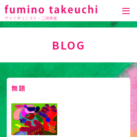
ヴァイオリニスト・二胡奏者
BLOG
無題