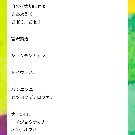
自分を大切にせよ
さあようく
お眠り、お眠り
宮沢賢治
ジュウデンキカン、
トイウノハ、
バンニンニ
ヒツヨウデアロウカ。
ナニシロ、
ニチジョウテキナ
オン、オフハ