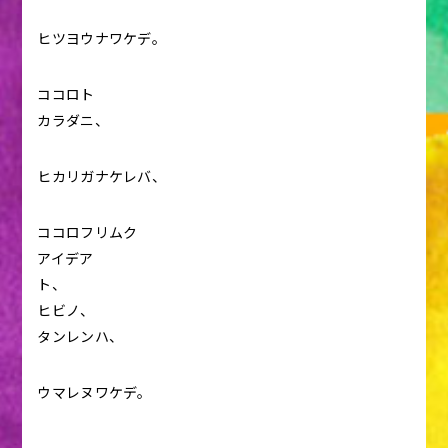
ヒツヨウナワケデ。
ココロト
カラダニ、
ヒカリガナケレバ、
ココロフリムク
アイデア
ト、
ヒビノ、
タンレンハ、
ウマレヌワケデ。