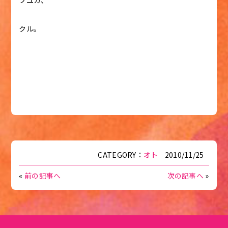
フユガ、
クル。
CATEGORY：
オト
2010/11/25
«
前の記事へ
次の記事へ
»