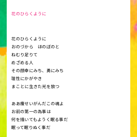
花のひらくように
花のひらくように
おのづから ほのぼのと
ねむり足りて
めざめる人
その顔幸にみち、勇にみち
理性にかがやき
まことに生きた光を放つ
ああ痩せいがんだこの魂よ
お前の第一の為事は
何を措いてもようく眠る事だ
眠って眠りぬく事だ