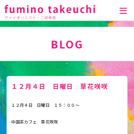
ヴァイオリニスト・二胡奏者
BLOG
１２月４日 日曜日 草花咲咲
１２月４日 日曜日 １５：００〜
中国茶カフェ 草花咲咲