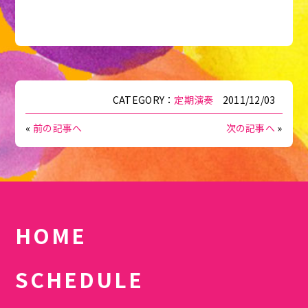
CATEGORY：
定期演奏
2011/12/03
«
前の記事へ
次の記事へ
»
HOME
SCHEDULE