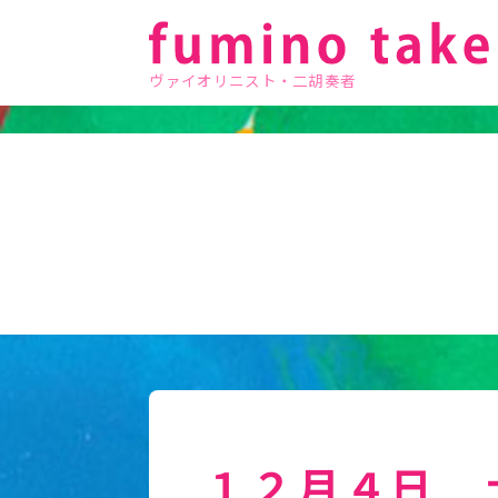
ヴァイオリニスト・二胡奏者
１２月４日 