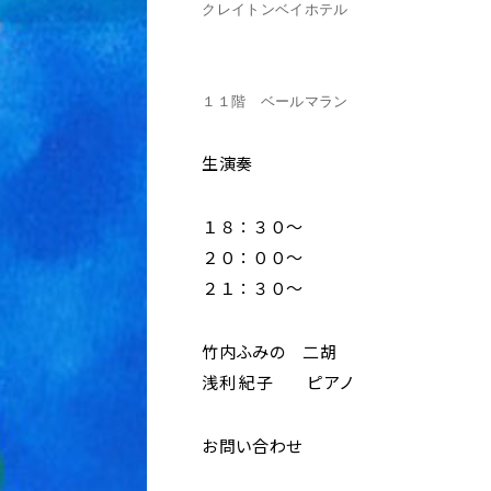
クレイトンベイホテル
１１階 ベールマラン
生演奏
１８：３０〜
２０：００〜
２１：３０〜
竹内ふみの 二胡
浅利 紀子 ピアノ
お問い合わせ