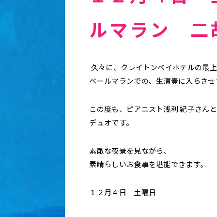
ルマラン 二
久々に、クレイトンベイホテルの最上
ベールマランでの、生演奏に入らさせ
この度も、ピアニスト浅利 紀子さん
デュオです。
素敵な夜景を見ながら、
素晴らしいお食事を堪能できます。
１２月４日 土曜日