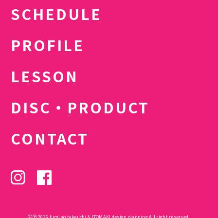
SCHEDULE
PROFILE
LESSON
DISC・PRODUCT
CONTACT
ⒸⓅ 2026 fumino takeuchi & ITOMAKI design planning All right reserved.