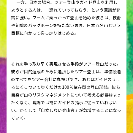
一方、日本の場合、ツアー登山やガイド登山を利用し
ようとする人は、「連れていってもらう」という意識が非
常に強い。ブームに乗っかって登山を始めた彼らは、技術
や知識のバッグボーンを持たないまま、日本百名山という
目標に向かって突っ走りはじめる。
それを手っ取り早く実現させる手段がツアー登山だった。
彼らが目的達成のために選択したツアー登山は、準備段階
のすべてをツアー会社に丸投げでき、あとはガイドのうし
ろにくっついて歩くだけの100％依存型の登山形態。彼ら
自身が山のリスクマネジメントについて考える必要はまっ
たくなく、現場では常にガイドの指示に従っていればい
い。かくして『自立しない登山者』が急増することになっ
ていく。