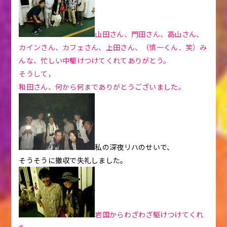
山田さん、門田さん、高山さん、
カインさん、カフェさん、上田さん、（慎一くん．笑）み
んな、忙しい中駆けつけてくれてありがとう。
そうして，
和田さん、何から何までありがとうございました。
私の深夜リハのせいで、
そうそうに撤収で失礼しました。
岩国からわざわざ駆けつけてくれ