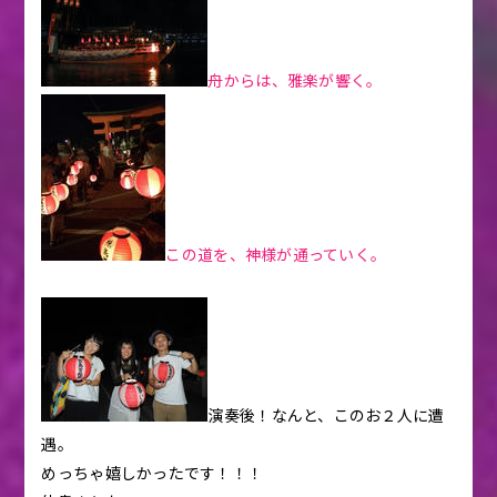
舟からは、雅楽が響く。
この道を、神様が通っていく。
演奏後！なんと、このお２人に遭
遇。
めっちゃ嬉しかったです！！！