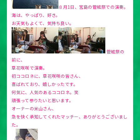
８月1日、宮島の管絃祭での演奏。
海は、やっぱり、好き。
お天気もよくて、気持ち良い。
管絃祭の
前に、
草花咲咲で演奏。
初ココロネに、草花咲咲の皆さん、
喜ばれており、嬉しかったです。
何気に、人気のあるココロネ。笑
頑張って参りたいと思います。
オーナーの米山さん、
急を快く承知してくれたマッチー、ありがとうございまし
た。