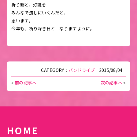
折り鶴と、灯籠を
みんなで流しにいくんだと、
思います。
今年も、祈り深き日と なりますように。
CATEGORY：
バンドライブ
2015/08/04
«
前の記事へ
次の記事へ
»
HOME