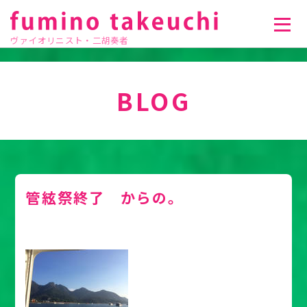
ヴァイオリニスト・二胡奏者
BLOG
管絃祭終了 からの。