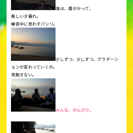
海は、霞がかって、
美しい夕暮れ。
練習中に思わずパシリ。
少しずつ、少しずつ、グラデーシ
ョンが変わっていくの。
見飽きない。
みんな、のんびり。