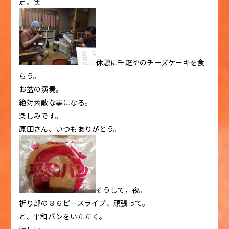
足。笑
休憩に千疋やのチーズケーキを食
らう。
お盆の演奏。
絶対素敵な事になる。
楽しみです。
原田さん、いつもありがとう。
そうして，夜。
祈り部の８６ピースライブ、頑張って。
と、平和パンをいただく。