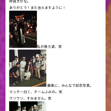
仲良きかな。
ありがとう！また会えますように！
私の後ろ姿．笑
最後に、みんなで記念写真。
マッチー曰く、チームふみの。笑
ウソウソ、すみません。笑