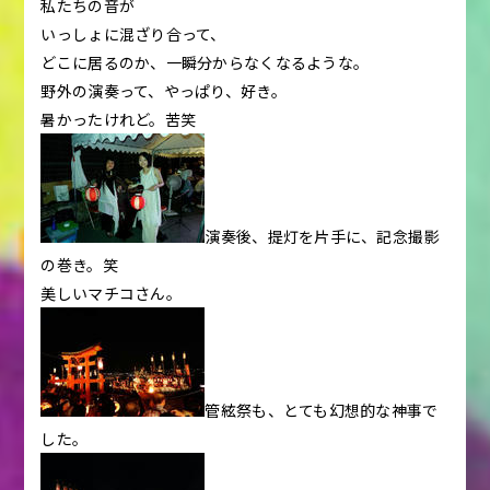
私たちの音が
いっしょに混ざり合って、
どこに居るのか、一瞬分からなくなるような。
野外の演奏って、やっぱり、好き。
暑かったけれど。苦笑
演奏後、提灯を片手に、記念撮影
の巻き。笑
美しいマチコさん。
管絃祭も、とても幻想的な神事で
した。