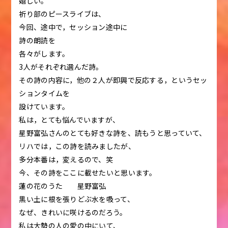
嬉しい。
祈り部のピースライブは、
今回、途中で，セッション途中に
詩の朗読を
各々がします。
3人がそれぞれ選んだ詩。
その詩の内容に，他の２人が即興で反応する，というセッ
ションタイムを
設けています。
私は，とても悩んでいますが、
星野富弘さんのとても好きな詩を、読もうと思っていて、
リハでは，この詩を読みましたが、
多分本番は，変えるので、笑
今、その詩をここに載せたいと思います。
蓮の花のうた 星野富弘
黒い土に根を張りどぶ水を吸って、
なぜ、きれいに咲けるのだろう。
私は大勢の人の愛の中にいて、