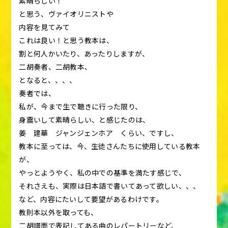
素晴らしい！
と思う、ヴァイオリニストや
内容を見てみて
これは良い！と思う教本は、
割と何人かいたり、あったりしますが、
二胡奏者、二胡教本、
となると、、、、
奏者では、
私が、今まで生で聴きに行った限り、
身震いして素晴らしい、と感じたのは、
姜 建華 ジャンジェンホア くらい、ですし、
教本に至っては、今、生徒さんたちに使用している教本
が、
やっとようやく、私の中での基準を満たす感じで、
それさえも、実際は日本語で書いてあって欲しい、、、
など、内容にたいして要望があるわけです。
教則本以外を取っても、
二胡譜面で表記してある曲のレパートリーなど、