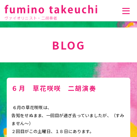
ヴァイオリニスト・二胡奏者
BLOG
６月 草花咲咲 二胡演奏
６月の草花咲咲は、
告知をせぬまま、一回目が過ぎ去っていましたが、（すみ
ません〜）
２回目がこの土曜日、１８日にあります。