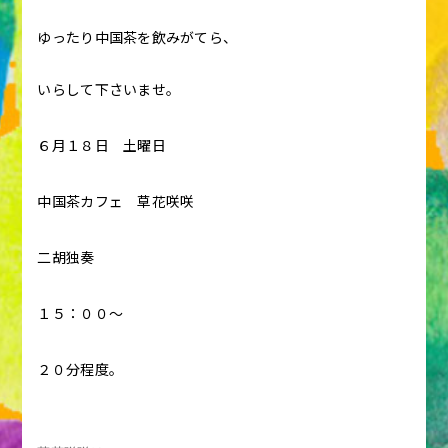
ゆったり中国茶を飲みがてら、
いらして下さいませ。
６月１８日 土曜日
中国茶カフェ 草花咲咲
二胡独奏
１５：００〜
２０分程度。